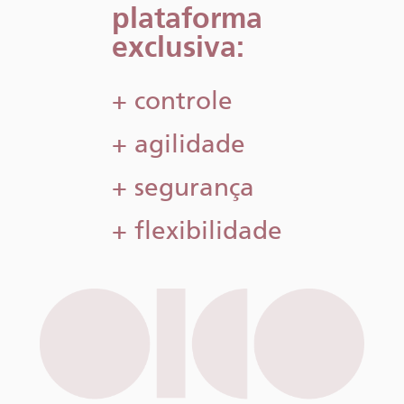
plataforma
exclusiva:
+ controle
+ agilidade
+ segurança
+ flexibilidade