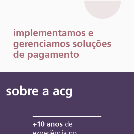
implementamos e
gerenciamos soluções
de pagamento
sobre a acg
+10 anos
de
experiência no